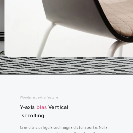
Woodmart extra feature
Y-axis
bias
Vertical
scrolling.
Cras ultricies ligula sed magna dictum porta. Nulla