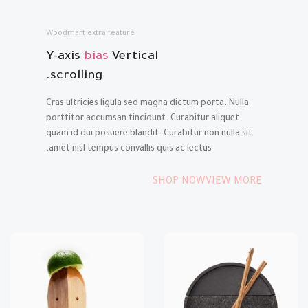
Woodmart extra feature
Y-axis
bias
Vertical
scrolling.
Cras ultricies ligula sed magna dictum porta. Nulla
porttitor accumsan tincidunt. Curabitur aliquet
quam id dui posuere blandit. Curabitur non nulla sit
amet nisl tempus convallis quis ac lectus.
SHOP NOW
VIEW MORE