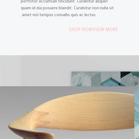
porttitor accumsan tincidunt. Curabitur aliquet
quam id dui posuere blandit. Curabitur non nulla sit
amet nisl tempus convallis quis ac lectus.
SHOP NOW
VIEW MORE