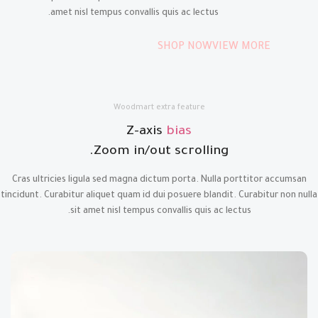
amet nisl tempus convallis quis ac lectus.
SHOP NOW
VIEW MORE
Woodmart extra feature
Z-axis
bias
Zoom in/out scrolling.
Cras ultricies ligula sed magna dictum porta. Nulla porttitor accumsan
tincidunt. Curabitur aliquet quam id dui posuere blandit. Curabitur non nulla
sit amet nisl tempus convallis quis ac lectus.