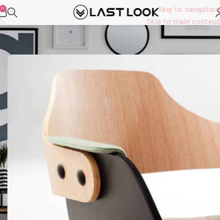
0
Skip to navigation
Skip to main content