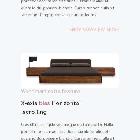
porttitor accumsan tincidunt. Curabitur aliquet
quam id dui posuere blandit. Curabitur non nulla sit
amet nisl tempus convallis quis ac lectus.
SHOP NOW
VIEW MORE
Woodmart extra feature
X-axis
bias
Horizontal
scrolling.
Cras ultricies ligula sed magna dictum porta. Nulla
porttitor accumsan tincidunt. Curabitur aliquet
quam id dui posuere blandit. Curabitur non nulla sit