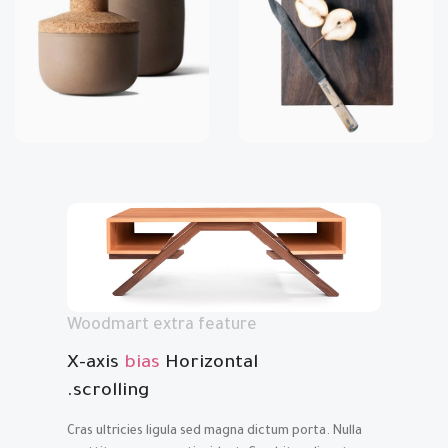
Woodmart extra feature
X-axis
bias
Horizontal
scrolling.
Cras ultricies ligula sed magna dictum porta. Nulla