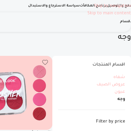
دفع والتوصيل
Skip to navigation
برنامج المكافآت
سياسة الاسترجاع والاستبدال
Skip to main content
اقسام
وجه
اقسام المنتجات
شفاه
عروض الصيف
عيون
وجه
Filter by price