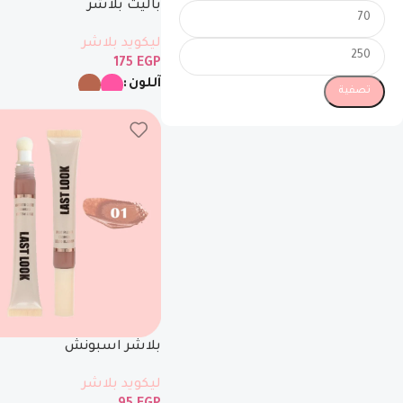
باليت بلاشر
ليكويد بلاشر
175
EGP
آللون
تصفية
بلاشر اسبونش
ليكويد بلاشر