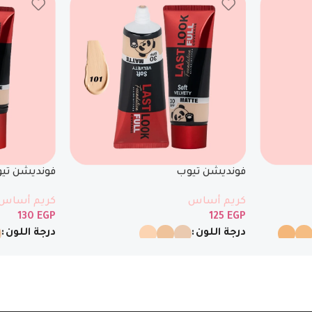
فونديشن تيوب
فونديشن تي
كريم أساس
كريم أساس
130
EGP
125
EGP
درجة اللون
درجة اللون