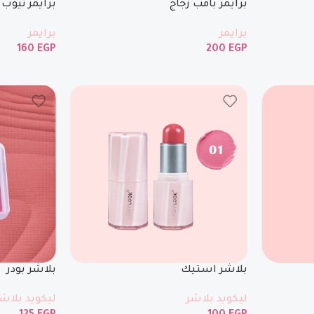
برايمر بامب زجاج
برايمر تيوب
برايمر
برايمر
160
EGP
200
EGP
بلاشر استيك
بلاشر بودر
ليكويد بلاشر
ليكويد بلاش