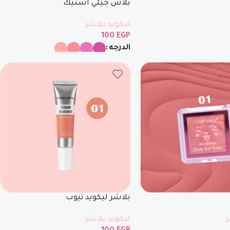
بلاش جيلي استيك
ليكويد بلاشر
100
EGP
الدرجه
بلاشر ليكويد تيوب
ر
ليكويد بلاشر