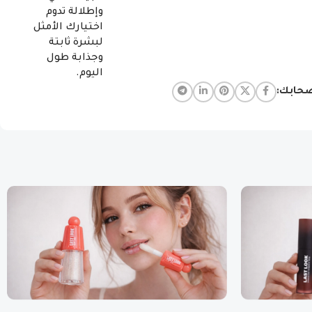
وإطلالة تدوم
اختيارك الأمثل
لبشرة ثابتة
وجذابة طول
اليوم.
صحابك: