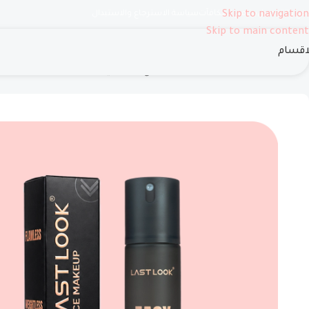
دفع والتوصيل
Skip to navigation
برنامج المكافآت
سياسة الاسترجاع والاستبدال
Skip to main content
اقسام
الرئيسية
وجه
كريم أساس
سيتينج اسبراي