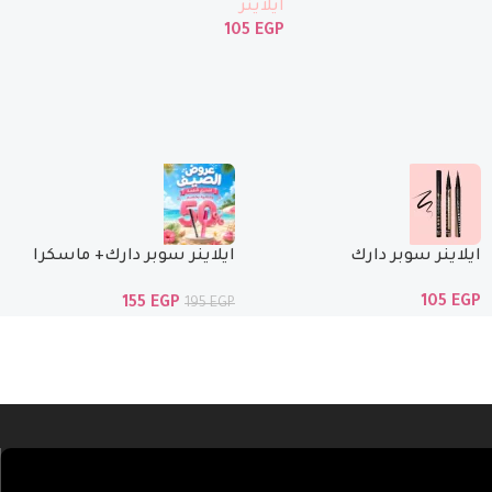
آيلاينر
105
EGP
ايلاينر سوبر دارك
ايلاينر سوبر دارك+ ماسكرا
الوان بنص السعر
105
EGP
155
EGP
195
EGP