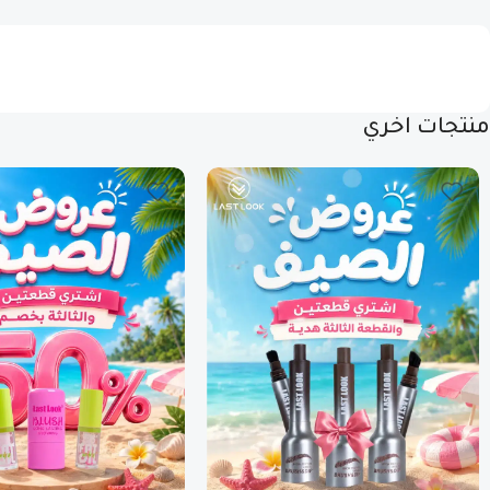
منتجات اخري