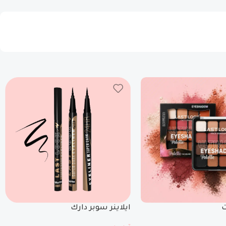
ت
ايلاينر سوبر دارك