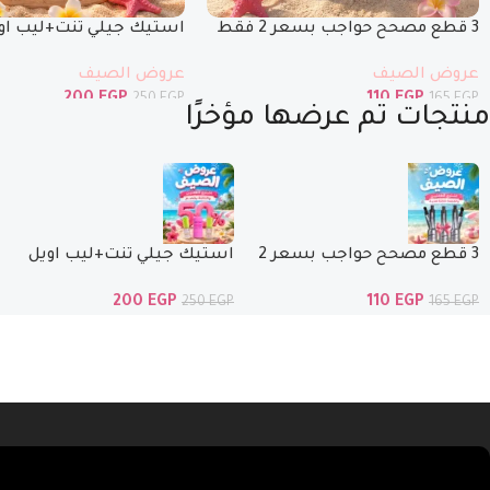
3 قطع مصحح حواجب بسعر 2 فقط
استيك جيلي تنت+ليب او
ليب اويل بنص السعر
عروض الصيف
عروض الصيف
110
EGP
200
EGP
165
EGP
250
EGP
منتجات تم عرضها مؤخرًا
3 قطع مصحح حواجب بسعر 2
استيك جيلي تنت+ليب اويل
فقط
ماجيك+ ليب اويل بنص
200
EGP
110
EGP
250
EGP
165
EGP
السعر