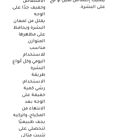
يسيب إحساس تقيل أو لزج
الامتصاص
على البشرة.
وخفيف جدًا على
الوجه
يقلل من لمعان
البشرة ويحافظ
على مظهرها
المتوازن
مناسب
للاستخدام
اليومي وكل أنواع
البشرة
طريقة
الاستخدام:
رشي كمية
خفيفة على
الوجه بعد
الانتهاء من
المكياج، واتركيه
يجف طبيعيًا
لتحصلي على
تثبيت مثالي