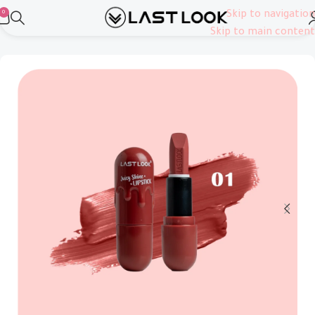
0
Skip to navigation
الرئيسية
شفاه
ليب استيك
Skip to main content