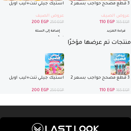
3 قطع مصحح حواجب بسعر 2
استيك جيلي تنت+ليب اويل
فقط
ماجيك+ ليب اويل بنص السعر
عروض الصيف
عروض الصيف
200
EGP
110
EGP
250
EGP
165
EGP
قراءة المزيد
إضافة إلى السلة
منتجات تم عرضها مؤخرًا
3 قطع مصحح حواجب بسعر 2
استيك جيلي تنت+ليب اويل
فقط
ماجيك+ ليب اويل بنص السعر
200
EGP
110
EGP
250
EGP
165
EGP