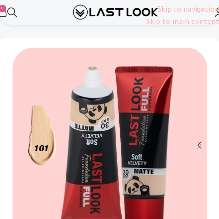
0
Skip to navigation
الرئيسية
وجه
كريم أساس
Skip to main content