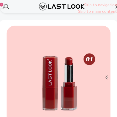
0
Skip to navigation
الرئيسية
شفاه
ليب استيك
Skip to main content