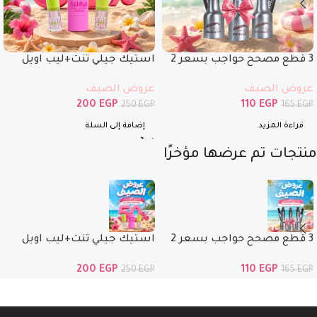
3 قطع مصحح حواجب بسعر 2
استيك جيلي تنت+ليب اويل
فقط
ماجيك+ ليب اويل بنص السعر
عروض الصيف
عروض الصيف
200
EGP
110
EGP
250
EGP
165
EGP
قراءة المزيد
إضافة إلى السلة
منتجات تم عرضها مؤخرًا
3 قطع مصحح حواجب بسعر 2
استيك جيلي تنت+ليب اويل
فقط
ماجيك+ ليب اويل بنص السعر
200
EGP
110
EGP
250
EGP
165
EGP