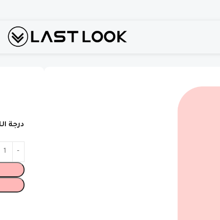
درجة ال