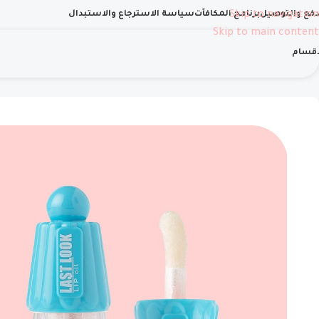
دفع والتوصيل
Skip to navigation
برنامج المكافآت
سياسة الاسترجاع والاستبدال
Skip to main content
اقسام
الرئيسية
شفاه
ليب اويل
ليب شيمر