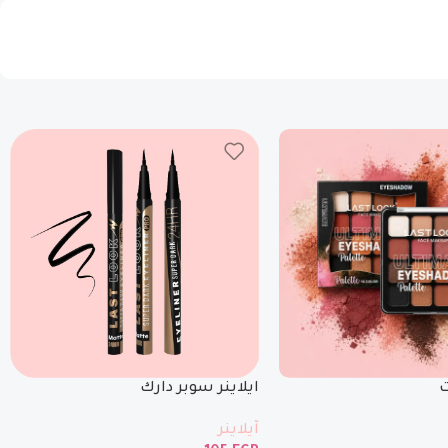
ت
ايلاينر سوبر دارك
آيلاينر