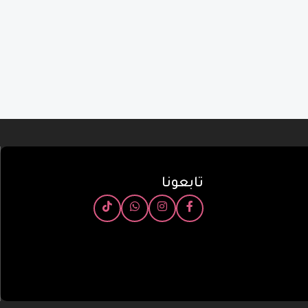
تابعونا