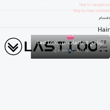
دفع والتوصيل
Skip to navigation
برنامج المكافآت
سياسة الاسترجاع والاستبدال
Skip to main content
اقسام
Hair
HAIR
08
برنامج المكافآت من Last Look
فبراير
eslam
Posted by